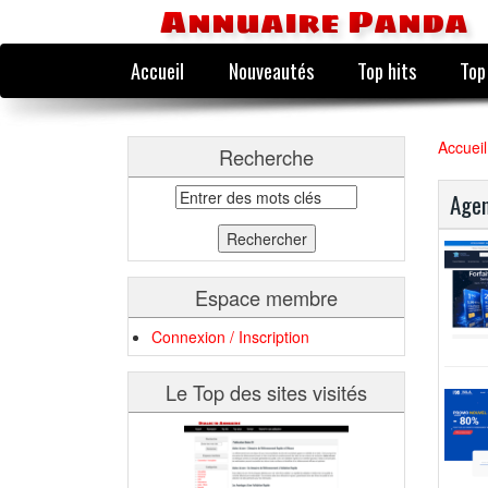
Annuaire Panda
Accueil
Nouveautés
Top hits
Top
Accueil
Recherche
Age
Espace membre
Connexion / Inscription
Le Top des sites visités