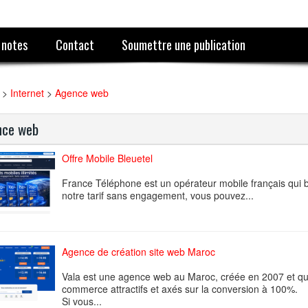
 notes
Contact
Soumettre une publication
>
Internet
>
Agence web
nce web
Offre Mobile Bleuetel
France Téléphone est un opérateur mobile français qui 
notre tarif sans engagement, vous pouvez...
Agence de création site web Maroc
Vala est une agence web au Maroc, créée en 2007 et qui 
commerce attractifs et axés sur la conversion à 100%.
Si vous...