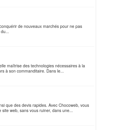
e conquérir de nouveaux marchés pour ne pas
 du...
lle maîtrise des technologies nécessaires à la
eurs à son commanditaire. Dans le...
nsi que des devis rapides. Avec Chocoweb, vous
e site web, sans vous ruiner, dans une...