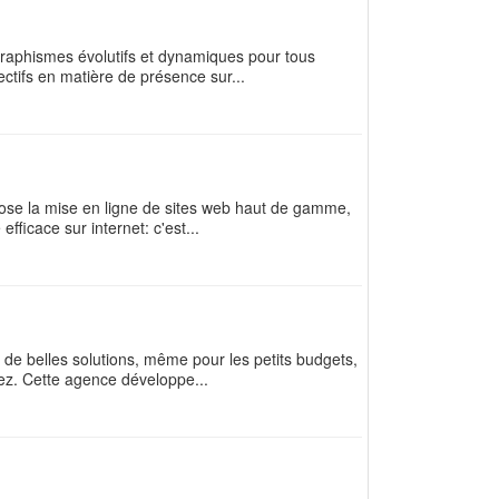
raphismes évolutifs et dynamiques pour tous
tifs en matière de présence sur...
opose la mise en ligne de sites web haut de gamme,
ficace sur internet: c'est...
 de belles solutions, même pour les petits budgets,
ez. Cette agence développe...