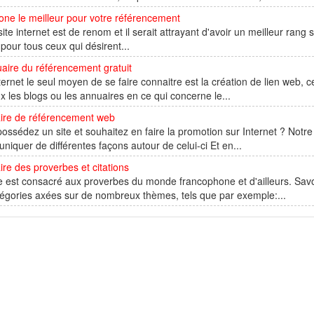
ne le meilleur pour votre référencement
site internet est de renom et il serait attrayant d'avoir un meilleur ran
 pour tous ceux qui désirent...
aire du référencement gratuit
ternet le seul moyen de se faire connaitre est la création de lien web, ce
x les blogs ou les annuaires en ce qui concerne le...
ire de référencement web
ossédez un site et souhaitez en faire la promotion sur Internet ? Notr
iquer de différentes façons autour de celui-ci Et en...
re des proverbes et citations
e est consacré aux proverbes du monde francophone et d'ailleurs. Sav
égories axées sur de nombreux thèmes, tels que par exemple:...