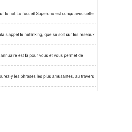
g sur le net.Le recueil Superone est conçu avec cette
la s'appel le netlinking, que se soit sur les réseaux
e annuaire est là pour vous et vous permet de
ourez-y les phrases les plus amusantes, au travers