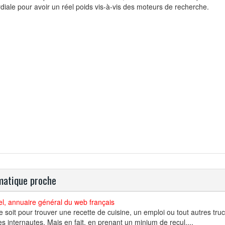
diale pour avoir un réel poids vis-à-vis des moteurs de recherche.
atique proche
l, annuaire général du web français
 soit pour trouver une recette de cuisine, un emploi ou tout autres tru
es internautes. Mais en fait, en prenant un minium de recul,...