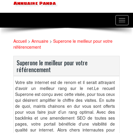
Annuaire Panda
Toggl
navig
Accueil
>
Annuaire
>
Superone le meilleur pour votre
référencement
Superone le meilleur pour votre
référencement
Votre site internet est de renom et il serait attrayant
d'avoir un meilleur rang sur le net.Le recueil
Superone est conçu avec cette visée, pour tous ceux
qui désirent amplifier le chiffre des visites. En suite
de quoi, maints chainons en dur vous sont offerts
pour vous faire jouir d’un rang optimal. Avec des
backlinks et une amendement SEO de toutes ses
pages, votre portail bénéficie d'une visibilité de
qualité sur internet. Alors chers internautes pour