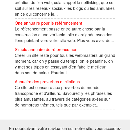
création de lien web, cela s'appel le netlinking, que se
soit sur les réseaux sociaux les blogs ou les annuaires
en ce qui concerne le...
One annuaire pour le référencement
Le référencement passe entre autre chose par la
construction d’une véritable toile d’araignée avec des
liens pointant vers votre site web. Plus vous avez de...
Simple annuaire de référencement
Créer un site reste pour tous les webmasters un grand
moment, car on y passe du temps, on le peaufine, on
y met ses tripes en essayant d’en faire le meilleur
dans son domaine. Pourtant...
Annuaire des proverbes et citations
Ce site est consacré aux proverbes du monde
francophone et d'ailleurs. Savourez-y les phrases les
plus amusantes, au travers de catégories axées sur
de nombreux thèmes, tels que par exemple:...
© 2026 W@T (Fork durable de Arfooo) | Accompagné par :
Robothumb
,
En poursuivant votre navigation sur notre site, vous acceptez