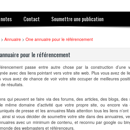
 notes
Contact
Soumettre une publication
>
Annuaire
>
One annuaire pour le référencement
annuaire pour le référencement
férencement passe entre autre chose par la construction d’une vér
gnée avec des liens pointant vers votre site web. Plus vous avez de li
s vous avez de chance de voir votre site occuper de meilleures posit
de résultats.
ens qui peuvent se faire via des forums, des articles, des blogs, des 
le même domaine d’activité que votre propre site, ou encore via 
iqués de presse et les annuaires Mais attention tous les liens n’on
, ainsi si vous décider de soumettre votre site dans des annuaires, vei
nnuaires avec un minimum de contenu, et reconnu par google ou bin
e monde des webmasters et référenceurs.