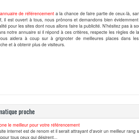
annuaire de référencement
a la chance de faire partie de ceux-là, sa
tif, il est ouvert à tous, nous prônons et demandons bien évidemme
lité pour les sites dont nous allons faire la publicité. N’hésitez pas à s
ans notre annuaire si il répond à ces critères, respecte les règles de 
vous aidera à coup sur à grignoter de meilleures places dans le
che et à obtenir plus de visiteurs.
atique proche
ne le meilleur pour votre référencement
site internet est de renom et il serait attrayant d'avoir un meilleur ran
 pour tous ceux qui désirent...