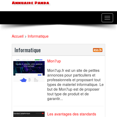
Annuaire Panda
Toggl
navig
Accueil
>
Informatique
Informatique
Mon7up
Mon7up.fr est un site de petites
annonces pour particuliers et
professionnels et proposant tout
types de materiel informatique. Le
but de Mon7up est de proposer
tout type de produit et de
garantir...
Les avantages des standards