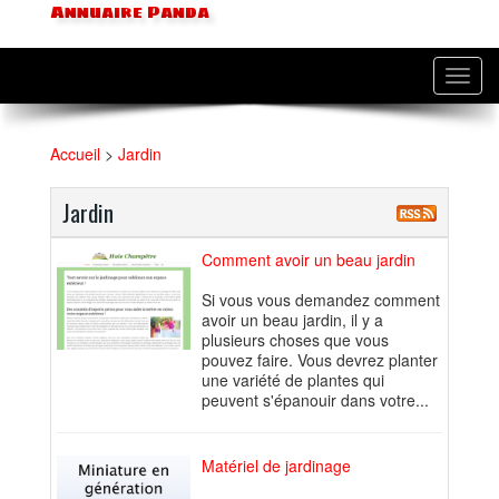
Annuaire Panda
Toggl
navig
Accueil
>
Jardin
Jardin
Comment avoir un beau jardin
Si vous vous demandez comment
avoir un beau jardin, il y a
plusieurs choses que vous
pouvez faire. Vous devrez planter
une variété de plantes qui
peuvent s'épanouir dans votre...
Matériel de jardinage