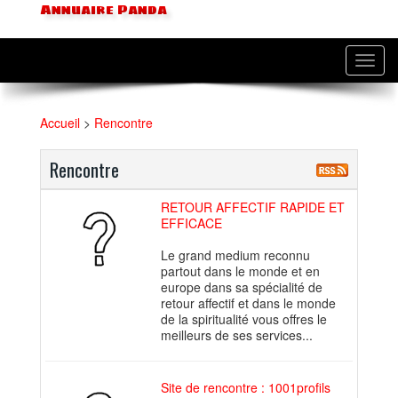
Annuaire Panda
Toggl
navig
Accueil
>
Rencontre
Rencontre
RETOUR AFFECTIF RAPIDE ET
EFFICACE
Le grand medium reconnu
partout dans le monde et en
europe dans sa spécialité de
retour affectif et dans le monde
de la spiritualité vous offres le
meilleurs de ses services...
Site de rencontre : 1001profils