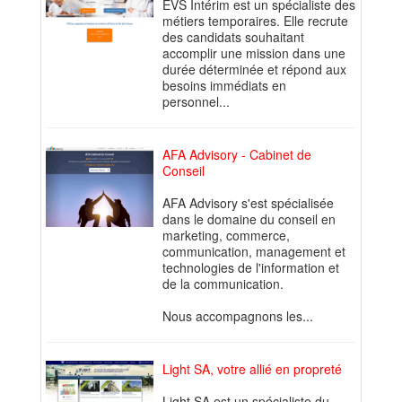
EVS Intérim est un spécialiste des
métiers temporaires. Elle recrute
des candidats souhaitant
accomplir une mission dans une
durée déterminée et répond aux
besoins immédiats en
personnel...
AFA Advisory - Cabinet de
Conseil
AFA Advisory s'est spécialisée
dans le domaine du conseil en
marketing, commerce,
communication, management et
technologies de l'information et
de la communication.
Nous accompagnons les...
Light SA, votre allié en propreté
Light SA est un spécialiste du