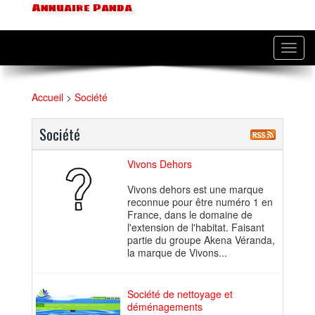
Annuaire Panda
Toggl
navig
Accueil
>
Société
Société
Vivons Dehors
Vivons dehors est une marque
reconnue pour être numéro 1 en
France, dans le domaine de
l'extension de l'habitat. Faisant
partie du groupe Akena Véranda,
la marque de Vivons...
Société de nettoyage et
déménagements