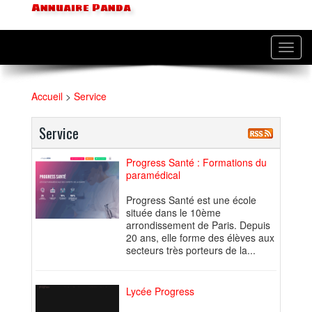
Annuaire Panda
Toggl
navig
Accueil
>
Service
Service
Progress Santé : Formations du
paramédical
Progress Santé est une école
située dans le 10ème
arrondissement de Paris. Depuis
20 ans, elle forme des élèves aux
secteurs très porteurs de la...
Lycée Progress