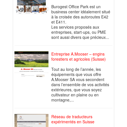
Burogest Office Park est un
business center idéalement situé
à la croisée des autoroutes E42
et E411.
Les services proposés aux
entreprises, start-ups, ou PME
sont aussi divers que précieux...
Entreprise A.Mooser – engins
forestiers et agricoles (Suisse)
Tout au long de l’année, les
équipements que vous offre
A.Mooser SA vous secondent
dans l’ensemble de vos activités
extérieures, que vous soyez
cultivateur en plaine ou en
montagne,...
Réseau de traducteurs
expérimentés en Suisse