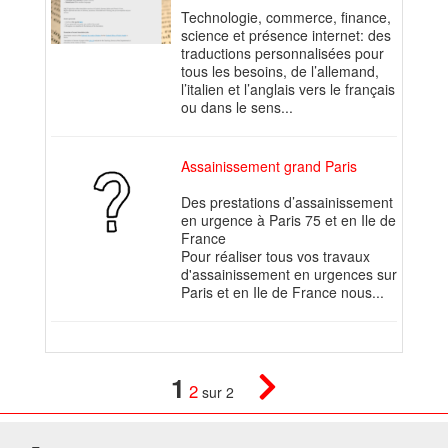
Technologie, commerce, finance,
science et présence internet: des
traductions personnalisées pour
tous les besoins, de l’allemand,
l’italien et l’anglais vers le français
ou dans le sens...
Assainissement grand Paris
Des prestations d’assainissement
en urgence à Paris 75 et en Ile de
France
Pour réaliser tous vos travaux
d'assainissement en urgences sur
Paris et en Ile de France nous...
1
2
sur 2
© 2026 W@T (Fork durable de Arfooo) | Accompagné par :
Robothumb
,