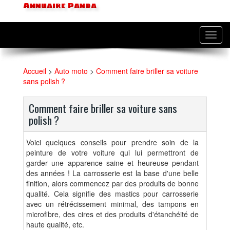
Annuaire Panda
Toggl
navig
Accueil
>
Auto moto
>
Comment faire briller sa voiture
sans polish ?
Comment faire briller sa voiture sans
polish ?
Voici quelques conseils pour prendre soin de la
peinture de votre voiture qui lui permettront de
garder une apparence saine et heureuse pendant
des années ! La carrosserie est la base d'une belle
finition, alors commencez par des produits de bonne
qualité. Cela signifie des mastics pour carrosserie
avec un rétrécissement minimal, des tampons en
microfibre, des cires et des produits d'étanchéité de
haute qualité, etc.