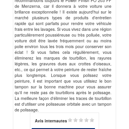
recommandons toujours le Power Finish PO 203 FF
de Menzerna, car il donnera à votre voiture une
brillance exceptionnelle ! Il existe aujourd'hui sur le
marché plusieurs types de produits d'entretien
rapide qui sont parfaits pour rendre votre véhicule
frais entre les lavages. Si vous vivez dans une région
particulièrement poussiéreuse ou très polluée, votre
voiture doit être lavée fréquemment ou au moins
polie environ tous les trois mois pour conserver son
éclat ! Si vous faites cela régulièrement, vous
éliminerez les marques de tourbillon, les rayures
légères, les gravures dues aux crottes d'oiseaux,
etc., ce qui permet à votre peinture de rester fraîche
plus longtemps. Lorsque vous polissez votre
peinture, il est important que vous utilisiez le bon
tampon sur la bonne machine pour vous assurer
qu'il ne reste pas de tourbillons après le polissage.
La meilleure façon d'éliminer les traces de tourbillon
est d'utiliser une polisseuse orbitale avec un tampon
de polissage.
Avis internautes