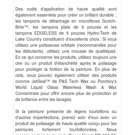
Des outils d'application de haute qualité sont
également essentiels pour créer un brillant durable ;
les tampons de détartrage en microfibres Scotch-
Brite™, les tampons plats de 6 pouces et les
tampons EDGELESS de 5 pouces Hydro-Tech de
Lake Country constituent d'excellents choix. Si vous
utilisez une polisseuse orbitale (recommandée pour
les débutants), utilisez une mousse de qualitépad.
En ce qui concerne les produits, utilisez toujours une
cire ou un produit d'étanchéité après le polissage
pour protéger la finition de la peinture. En plus de
cela, vous pouvez également utiliser des produits
comme JetSeal™ de P&S Tech Wax ou Poorboy's
World Liquid Glass Waterless Wash & Wax
Concentrate pour offrir encore plus de protection et
de brillance entre les lavages.
Si la peinture présente de légers tourbillons ou
d'autres imperfections, prenez soin d'eux avec un
produit de polissage de haute qualité conçu pour les
peintures fortement tourbillonnées. Nous