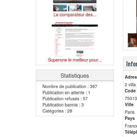
Le comparateur des...
Superone le meilleur pour...
Info
Statistiques
Adres
2 vill
Nombre de publication : 397
Code 
Publication en attente : 1
75013
Publication refusés : 57
Ville
Publication bannis : 3
Catégories : 28
Paris
Pays
Franc
Télép