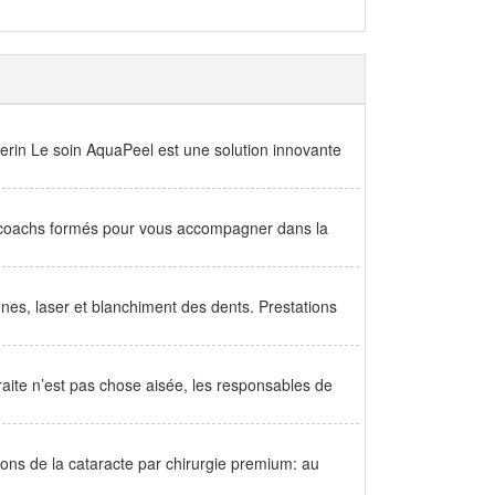
lerin Le soin AquaPeel est une solution innovante
e coachs formés pour vous accompagner dans la
nes, laser et blanchiment des dents. Prestations
aite n’est pas chose aisée, les responsables de
ons de la cataracte par chirurgie premium: au