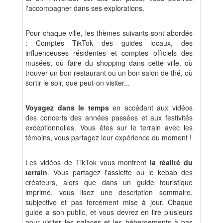
l'accompagner dans ses explorations.
Pour chaque ville, les thèmes suivants sont abordés
: Comptes TikTok des guides locaux, des
influenceuses résidentes et comptes officiels des
musées, où faire du shopping dans cette ville, où
trouver un bon restaurant ou un bon salon de thé, où
sortir le soir, que peut-on visiter...
Voyagez dans le temps
en accédant aux vidéos
des concerts des années passées et aux festivités
exceptionnelles. Vous êtes sur le terrain avec les
témoins, vous partagez leur expérience du moment !
Les vidéos de TikTok vous montrent
la réalité du
terrain
. Vous partagez l'assiette ou le kebab des
créateurs, alors que dans un guide touristique
imprimé, vous lisez une description sommaire,
subjective et pas forcément mise à jour. Chaque
guide a son public, et vous devrez en lire plusieurs
pour visiter les palaces et les hébergements à bas