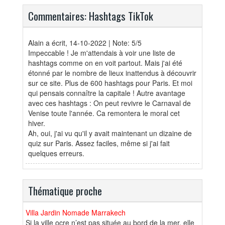
Commentaires: Hashtags TikTok
Alain
a écrit, 14-10-2022 | Note: 5/5
Impeccable ! Je m'attendais à voir une liste de
hashtags comme on en voit partout. Mais j'ai été
étonné par le nombre de lieux inattendus à découvrir
sur ce site. Plus de 600 hashtags pour Paris. Et moi
qui pensais connaître la capitale ! Autre avantage
avec ces hashtags : On peut revivre le Carnaval de
Venise toute l'année. Ca remontera le moral cet
hiver.
Ah, oui, j'ai vu qu'il y avait maintenant un dizaine de
quiz sur Paris. Assez faciles, même si j'ai fait
quelques erreurs.
Thématique proche
Villa Jardin Nomade Marrakech
Si la ville ocre n’est pas située au bord de la mer, elle