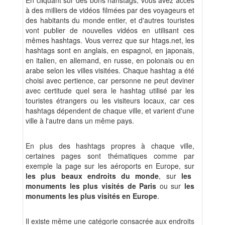
En cliquant sur des bons hahstags, vous avez accès
à des milliers de vidéos filmées par des voyageurs et
des habitants du monde entier, et d'autres touristes
vont publier de nouvelles vidéos en utilisant ces
mêmes hashtags. Vous verrez que sur htags.net, les
hashtags sont en anglais, en espagnol, en japonais,
en italien, en allemand, en russe, en polonais ou en
arabe selon les villes visitées. Chaque hashtag a été
choisi avec pertience, car personne ne peut deviner
avec certitude quel sera le hashtag utilisé par les
touristes étrangers ou les visiteurs locaux, car ces
hashtags dépendent de chaque ville, et varient d'une
ville à l'autre dans un même pays.
En plus des hashtags propres à chaque ville,
certaines pages sont thématiques comme par
exemple la page sur les aéroports en Europe, sur
les plus beaux endroits du monde
, sur
les
monuments les plus visités de Paris
ou sur
les
monuments les plus visités en Europe
.
Il existe même une catégorie consacrée aux endroits