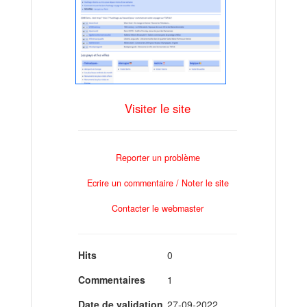
Visiter le site
Reporter un problème
Ecrire un commentaire / Noter le site
Contacter le webmaster
Hits
0
Commentaires
1
Date de validation
27-09-2022