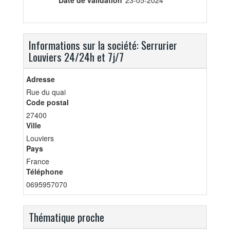
Date de validation
23-05-2024
Informations sur la société: Serrurier
Louviers 24/24h et 7j/7
Adresse
Rue du quai
Code postal
27400
Ville
Louviers
Pays
France
Téléphone
0695957070
Thématique proche