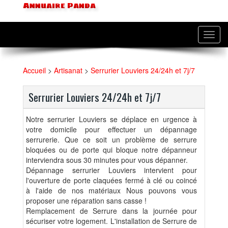
Annuaire Panda
Toggl
navig
Accueil
>
Artisanat
>
Serrurier Louviers 24/24h et 7j/7
Serrurier Louviers 24/24h et 7j/7
Notre serrurier Louviers se déplace en urgence à
votre domicile pour effectuer un dépannage
serrurerie. Que ce soit un problème de serrure
bloquées ou de porte qui bloque notre dépanneur
interviendra sous 30 minutes pour vous dépanner.
Dépannage serrurier Louviers intervient pour
l'ouverture de porte claquées fermé à clé ou coincé
à l'aide de nos matériaux Nous pouvons vous
proposer une réparation sans casse !
Remplacement de Serrure dans la journée pour
sécuriser votre logement. L'installation de Serrure de