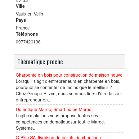
Ville
Vaulx en Velin
Pays
France
Téléphone
0977426136
Thématique proche
Charpente en bois pour construction de maison neuve
Lorsqu’il s’agit d’entrepreneurs en charpente en bois,
pourquoi se contenter de moins que le meilleur ?
Chez Groupe Ritzco, nous sommes fiers d'être le seul
entrepreneur en...
Domotique Maroc, Smart home Maroc
Logiboxsolutions vous propose toutes ses
compétences en domotiquesur tout le Maroc.
Système...
O.Bise SA, livraison de pellets de chauffage