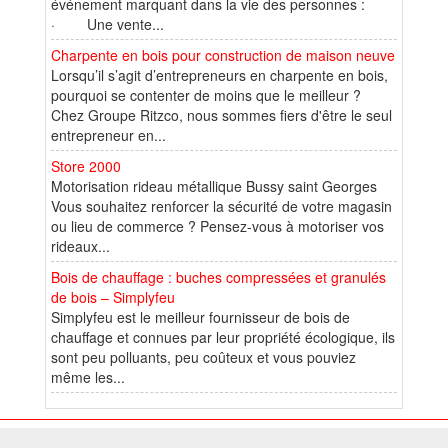
événement marquant dans la vie des personnes :
· Une vente...
Charpente en bois pour construction de maison neuve
Lorsqu’il s’agit d’entrepreneurs en charpente en bois,
pourquoi se contenter de moins que le meilleur ?
Chez Groupe Ritzco, nous sommes fiers d'être le seul
entrepreneur en...
Store 2000
Motorisation rideau métallique Bussy saint Georges
Vous souhaitez renforcer la sécurité de votre magasin
ou lieu de commerce ? Pensez-vous à motoriser vos
rideaux...
Bois de chauffage : buches compressées et granulés
de bois – Simplyfeu
Simplyfeu est le meilleur fournisseur de bois de
chauffage et connues par leur propriété écologique, ils
sont peu polluants, peu coûteux et vous pouviez
même les...
© 2026 W@T (Fork durable de Arfooo) | Accompagné par :
Robothumb
,