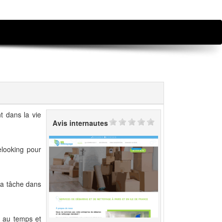
t dans la vie
Avis internautes
elooking pour
la tâche dans
û au temps et