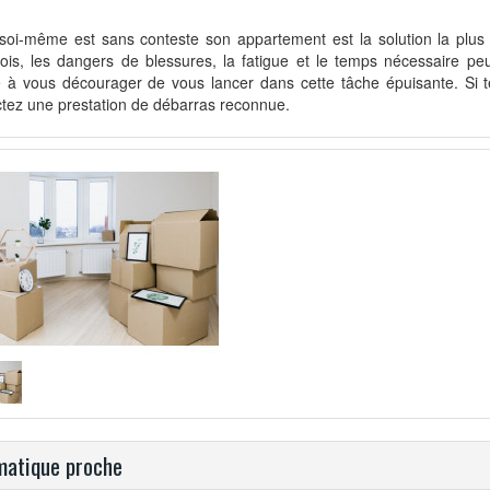
 soi-même est sans conteste son appartement est la solution la plu
ois, les dangers de blessures, la fatigue et le temps nécessaire pe
 à vous décourager de vous lancer dans cette tâche épuisante. Si te
tez une prestation de débarras reconnue.
atique proche