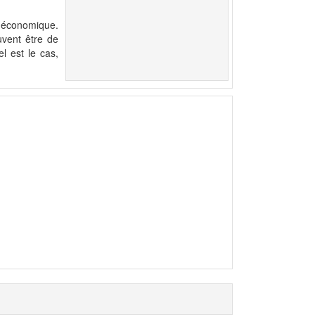
s économique.
uvent être de
l est le cas,