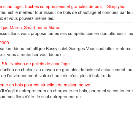
e chauffage : buches compressées et granulés de bois – Simplyfeu
feu est le meilleur fournisseur de bois de chauffage et connues par leur
x et vous pouviez même les...
ique Maroc, Smart home Maroc
oxsolutions vous propose toutes ses compétences en domotiquesur tou
 2000
sation rideau métallique Bussy saint Georges Vous souhaitez renforce
ez-vous à motoriser vos rideaux...
 SA, livraison de pellets de chauffage
duction de chaleur au moyen de granulés de bois est actuellement tout
 de l’environnement: votre chaufferie n’est plus tributaire de...
ente en bois pour construction de maison neuve
’il s’agit d’entrepreneurs en charpente en bois, pourquoi se contenter
ommes fiers d'être le seul entrepreneur en...