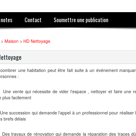
 notes
Contact
Soumettre une publication
>
Maison
>
HD Nettoyage
Nettoyage
combrer une habitation peut être fait suite à un événement marquan
ersonnes :
Une vente qui nécessite de vider l'espace , nettoyer et faire une r
 plus facilement
Une succession qui demande l'appel à un professionnel pour réaliser 
us brefs délais
Des travaux de rénovation qui demande la réparation des traces d