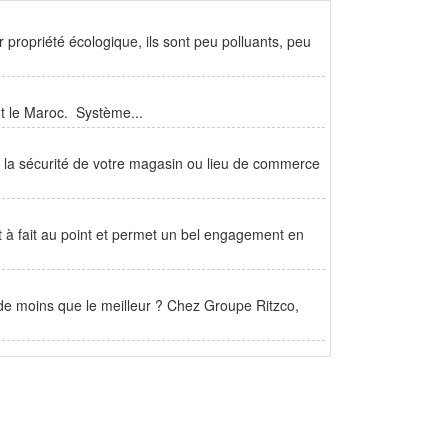
 propriété écologique, ils sont peu polluants, peu
t le Maroc. Système...
r la sécurité de votre magasin ou lieu de commerce
 à fait au point et permet un bel engagement en
 de moins que le meilleur ? Chez Groupe Ritzco,